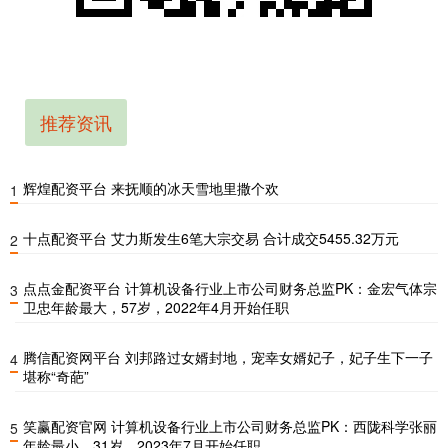
推荐资讯
辉煌配资平台 来抚顺的冰天雪地里撒个欢
1
十点配资平台 艾力斯发生6笔大宗交易 合计成交5455.32万元
2
点点金配资平台 计算机设备行业上市公司财务总监PK：金宏气体宗
3
卫忠年龄最大，57岁，2022年4月开始任职
腾信配资网平台 刘邦路过女婿封地，宠幸女婿妃子，妃子生下一子
4
堪称“奇葩”
笑赢配资官网 计算机设备行业上市公司财务总监PK：西陇科学张丽
5
年龄最小，31岁，2023年7月开始任职