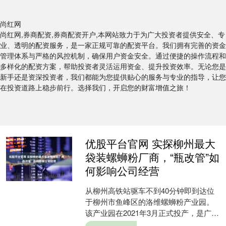
尚红网
尚红网,券商配资,券商配资开户,本网站致力于为广大投资者提供安全、专
业、透明的配资服务，是一家正规可靠的配资平台。我们拥有完善的资金
管理体系与严格的风控机制，确保用户资金安全。通过便捷的操作流程和
多样化的配资方案，帮助投资者灵活运用资金、提升投资效率。无论您是
新手还是资深投资者，我们都能为您提供贴心的服务与专业的指导，让您
在投资道路上稳步前行。选择我们，开启您的财富增值之旅！
优股平台官网 实探柳州最大
袋装螺蛳粉厂商，“瓶改管”如
何影响公司经营
从柳州高铁站驱车不到40分钟即到达位
于柳州市鱼峰区的洛维螺蛳粉产业园。
该产业园在2021年3月正式投产，是广西
食品工业发展史上第一家大型袋装螺蛳