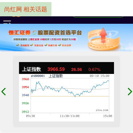
尚红网 相关话题
上证指数
3966.59
26.56
0.67%