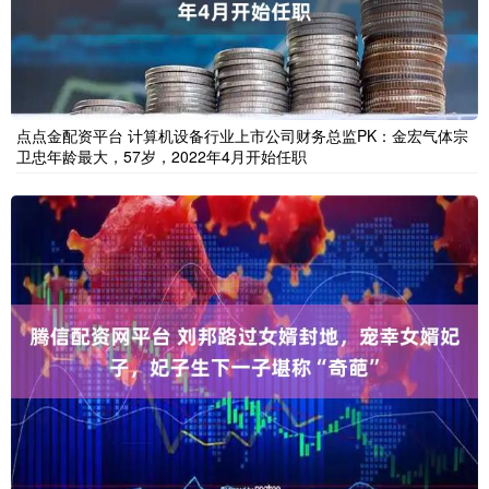
点点金配资平台 计算机设备行业上市公司财务总监PK：金宏气体宗
卫忠年龄最大，57岁，2022年4月开始任职