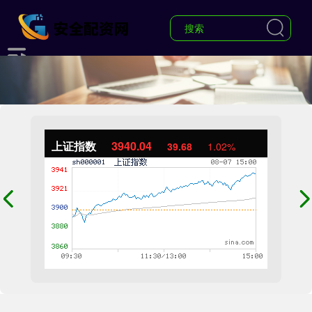
上证指数
3940.04
39.68
1.02%