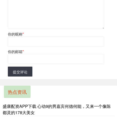
你的昵称
*
你的邮箱
*
提交评论
热点资讯
盛康配资APP下载 心动9的男嘉宾何德何能，又来一个像陈
都灵的178大美女