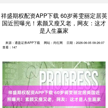
祥盛期权配资APP下载 60岁蒋雯丽定居英
国近照曝光！素颜又瘦又老，网友：这才
是人生赢家
来源：通盈证券APP下载
网站：尚红网
日期：2026-06-05 09:26:07
查看：147