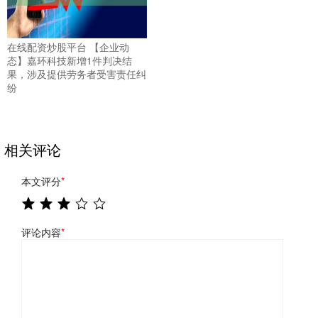
在线配资炒股平台 【企业动
态】嘉环科技新增1件判决结
果，涉及提供劳务者受害责任纠
纷
相关评论
本文评分
*
评论内容
*