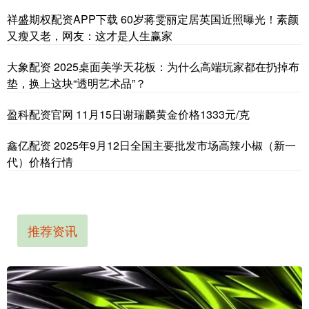
祥盛期权配资APP下载 60岁蒋雯丽定居英国近照曝光！素颜
又瘦又老，网友：这才是人生赢家
大象配资 2025桌面美学天花板：为什么高端玩家都在扔掉布
垫，换上这块“透明艺术品”？
盈科配资官网 11月15日谢瑞麟黄金价格1333元/克
鑫亿配资 2025年9月12日全国主要批发市场高辣小椒（新一
代）价格行情
推荐资讯