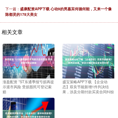
下一篇：
盛康配资APP下载 心动9的男嘉宾何德何能，又来一个像
陈都灵的178大美女
相关文章
涨盈配资 *ST东通季报亏损再提
盛宝策略APP下载 【企业动
示退市风险 受损股民可登记索
态】双良节能新增1件判决结
赔
果，涉及分期付款买卖合同纠纷