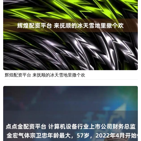
辉煌配资平台 来抚顺的冰天雪地里撒个欢