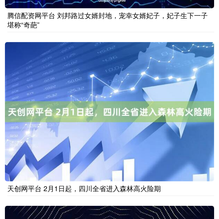
腾信配资网平台 刘邦路过女婿封地，宠幸女婿妃子，妃子生下一子
堪称“奇葩”
天创网平台 2月1日起，四川全省进入森林高火险期