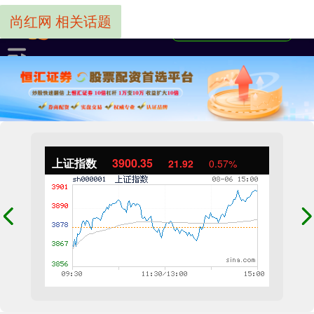
尚红网 相关话题
上证指数
3900.35
21.92
0.57%