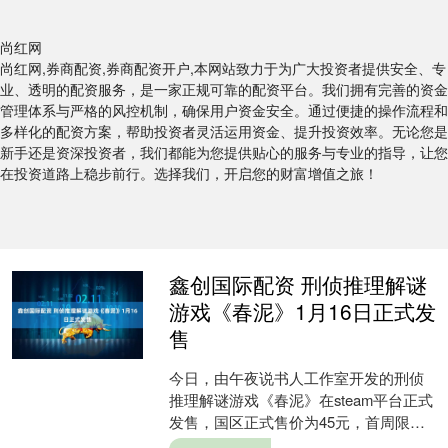
尚红网
尚红网,券商配资,券商配资开户,本网站致力于为广大投资者提供安全、专
业、透明的配资服务，是一家正规可靠的配资平台。我们拥有完善的资金
管理体系与严格的风控机制，确保用户资金安全。通过便捷的操作流程和
多样化的配资方案，帮助投资者灵活运用资金、提升投资效率。无论您是
新手还是资深投资者，我们都能为您提供贴心的服务与专业的指导，让您
在投资道路上稳步前行。选择我们，开启您的财富增值之旅！
鑫创国际配资 刑侦推理解谜
游戏《春泥》1月16日正式发
售
今日，由午夜说书人工作室开发的刑侦
推理解谜游戏《春泥》在steam平台正式
发售，国区正式售价为45元，首周限时
折扣9折，折后40.5元，优惠活动截止到