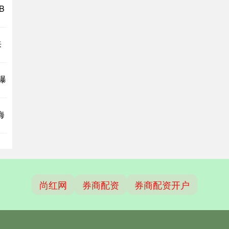
B
来
曝
海
尚红网
券商配资
券商配资开户