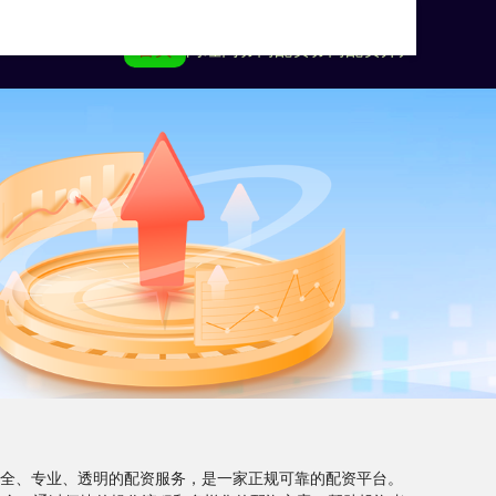
首页
尚红网
券商配资
券商配资开户
供安全、专业、透明的配资服务，是一家正规可靠的配资平台。