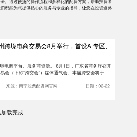
安全。通过便捷的操作流程和多样化的配资方案，帮助投资者
我们都能为您提供贴心的服务与专业的指导，让您在投资道路
广州跨境电商交易会8月举行，首设AI专区、
境电商平台、服务商资源。 8月1日，广东省商务厅召开
易会（下称“跨交会”）媒体通气会。本届跨交会将于....
来源：南宁股票配资网官网
日期：02-22
已加载完成