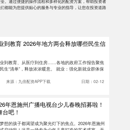
安全。通过便捷的操作流程和多样化的配资方案，帮助投资者
我们都能为您提供贴心的服务与专业的指导，让您在投资道路
业到教育 2026年地方两会释放哪些民生信
业到教育、从医疗到住房……各地的政府工作报告聚焦
民生“清单”，释放浓浓暖意。 就业：强化新就业群体保
来源：九倍配资APP下载
日期：02-12
2026年恩施州广播电视台少儿春晚招募啦！
舞台吧！
梦想的孩子都渴望成为聚光灯下的焦点。2026年恩施州
式启动啦！这是一场专为少年儿童打造的艺术盛宴，无