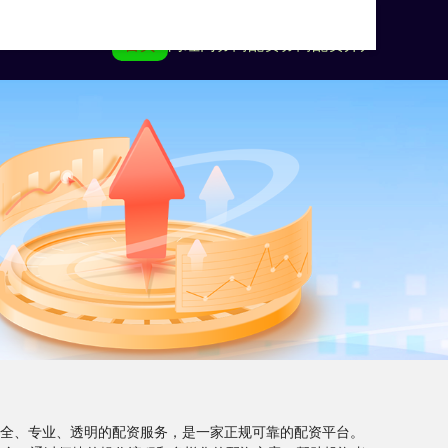
首页
尚红网
券商配资
券商配资开户
供安全、专业、透明的配资服务，是一家正规可靠的配资平台。