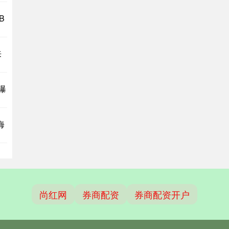
B
来
曝
海
尚红网
券商配资
券商配资开户