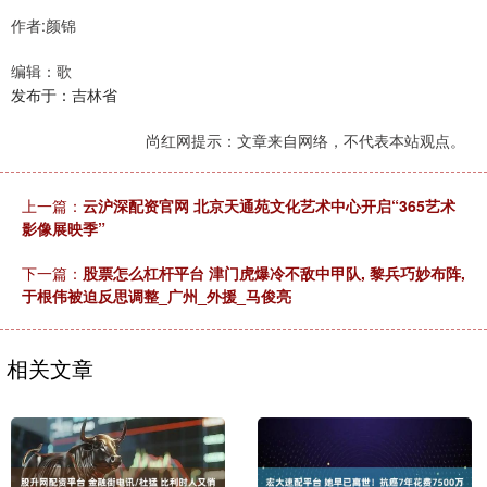
作者:颜锦
编辑：歌
发布于：吉林省
尚红网提示：文章来自网络，不代表本站观点。
上一篇：
云沪深配资官网 北京天通苑文化艺术中心开启“365艺术
影像展映季”
下一篇：
股票怎么杠杆平台 津门虎爆冷不敌中甲队, 黎兵巧妙布阵,
于根伟被迫反思调整_广州_外援_马俊亮
相关文章