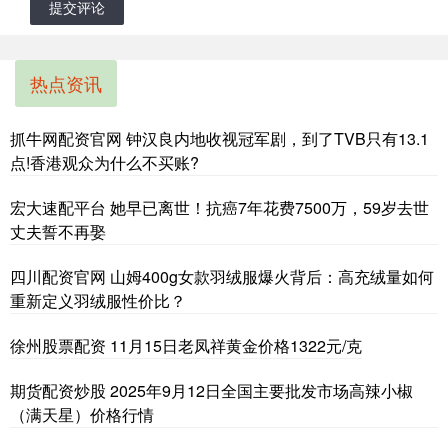
提交评论
热点资讯
抓牛网配资官网 钟汉良内地收视冠军剧，到了TVB只有13.1
点!香港观众为什么不买账?
宏大速配平台 她早已离世！抗癌7年花费7500万，59岁去世
丈夫誓不再娶
四川配资官网 山姆400g女款羽绒服爆火背后：高充绒量如何
重新定义羽绒服性价比？
徐州股票配资 11月15日老凤祥黄金价格1322元/克
期货配资炒股 2025年9月12日全国主要批发市场高辣小椒
（满天星）价格行情