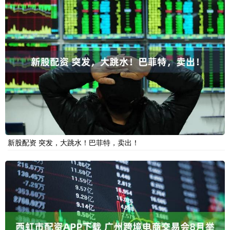
新股配资 突发，大跳水！巴菲特，卖出！