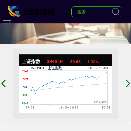
上证指数
3940.04
39.68
1.02%