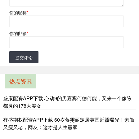
你的昵称
*
你的邮箱
*
提交评论
热点资讯
盛康配资APP下载 心动9的男嘉宾何德何能，又来一个像陈
都灵的178大美女
祥盛期权配资APP下载 60岁蒋雯丽定居英国近照曝光！素颜
又瘦又老，网友：这才是人生赢家