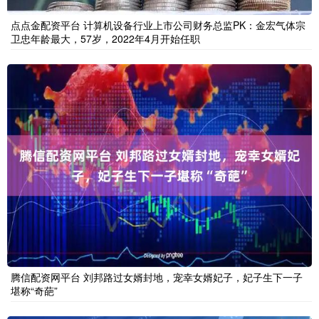
点点金配资平台 计算机设备行业上市公司财务总监PK：金宏气体宗
卫忠年龄最大，57岁，2022年4月开始任职
腾信配资网平台 刘邦路过女婿封地，宠幸女婿妃子，妃子生下一子
堪称“奇葩”